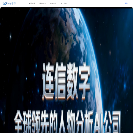
洞见人和
技术能力
开放平台
关于我们
登录
拖动滑块完成拼图